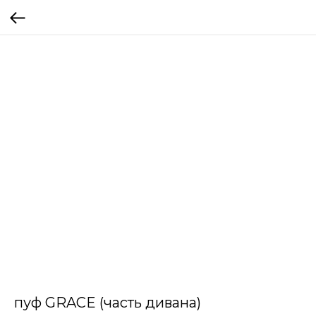
пуф GRACE (часть дивана)