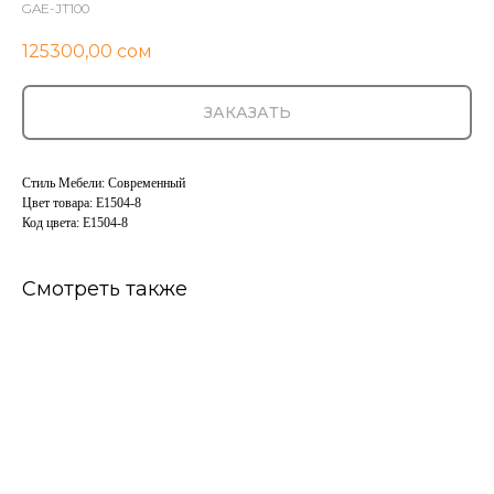
GAE-JT100
125300,00
сом
ЗАКАЗАТЬ
Стиль Мебели: Современный
Цвет товара: E1504-8
Код цвета: E1504-8
Смотреть также