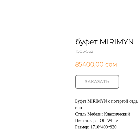
буфет MIRIMYN
T505-562
85400,00
сом
ЗАКАЗАТЬ
Буфет MIRIMYN с потертой отдел
mm
Стиль Мебели: Классический
Цвет товара: Off White
Размер: 1710*400*920