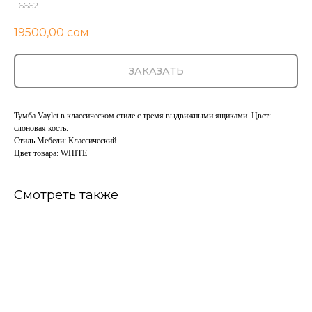
F6662
19500,00
сом
ЗАКАЗАТЬ
Тумба Vaylet в классическом стиле с тремя выдвижными ящиками. Цвет:
слоновая кость.
Стиль Мебели: Классический
Цвет товара: WHITE
Смотреть также