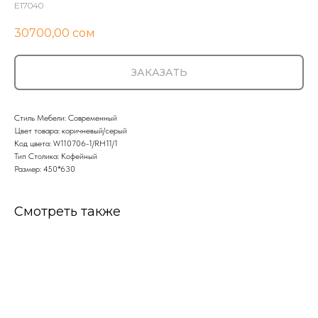
E17040
30700,00
сом
ЗАКАЗАТЬ
Стиль Мебели: Современный
Цвет товара: коричневый/серый
Код цвета: W110706-1/RH11/1
Тип Столика: Кофейный
Размер: 450*630
Смотреть также