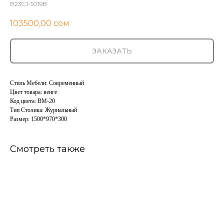
B23CJ-5019B
103500,00
сом
ЗАКАЗАТЬ
Стиль Мебели: Современный
Цвет товара: венге
Код цвета: BM-20
Тип Столика: Журнальный
Размер: 1500*970*300
Смотреть также