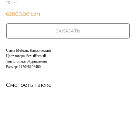
T814-1
63800,00
сом
ЗАКАЗАТЬ
Стиль Мебели: Классический
Цвет товара: белый/серый
Тип Столика: Журнальный
Размер: 1170*810*480
Смотреть также