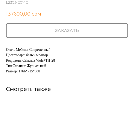
L23CJ-E014G
137600,00
сом
ЗАКАЗАТЬ
Стиль Мебели: Современный
Цвет товара: белый мрамор
Код цвета: Calacatta Viola+TH-28
Тип Столика: Журнальный
Размер: 1766*715*360
Смотреть также