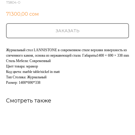
T5804-0
71300,00
сом
ЗАКАЗАТЬ
Журнальный стол LANNISTONE в современном стиле верхняя поверхность из
спеченного камня, основа из нержавеющей стали. Габариты1400 × 690 × 338 mm
Стиль Мебели: Современный
Цвет товара: мрамор
Код цвета: marble table/nickel in matt
Тип Столика: Журнальный
Размер: 1400*690*338
Смотреть также