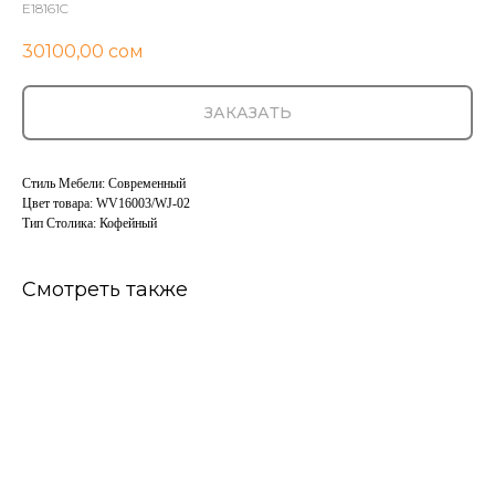
E18161C
30100,00
сом
ЗАКАЗАТЬ
Стиль Мебели: Современный
Цвет товара: WV16003/WJ-02
Тип Столика: Кофейный
Смотреть также