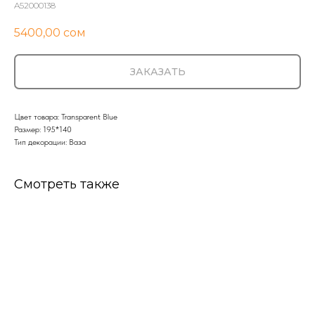
A52000138
5400,00
сом
ЗАКАЗАТЬ
Цвет товара: Transparent Blue
Размер: 195*140
Тип декорации: Ваза
Смотреть также