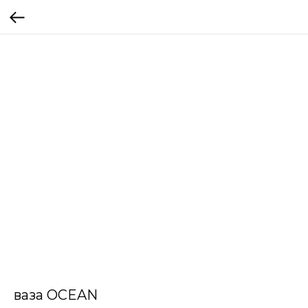
ваза OCEAN