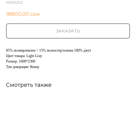
R5005202
18800,00
сом
ЗАКАЗАТЬ
85% полипропилен + 15% полиэстер/основа 100% джут
Цвет товара: Light Gray
Размер: 1600*2300
Тип декорации: Ковер
Смотреть также