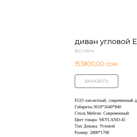
диван угловой E
BO-9604
153800,00
сом
ЗАКАЗАТЬ
EGO элегантный, современный д
Габариты:3610*1640*840
Стиль Мебели: Cовременный
Цвет товара: SKYLAND-45
Тип Дивана: Угловой
Размер: 2800*1700