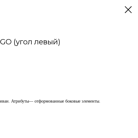
GO (угол левый)
иван. Атрибуты— отформованные боковые элементы.