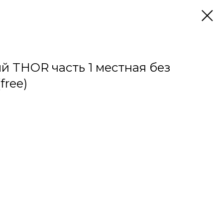
й THOR часть 1 местная без
free)