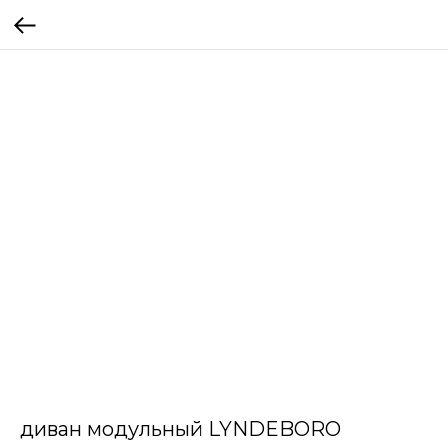
диван модульный LYNDEBORO