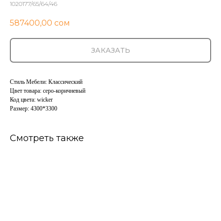
1020177/65/64/46
587400,00
сом
ЗАКАЗАТЬ
Стиль Мебели: Классический
Цвет товара: серо-коричневый
Код цвета: wicker
Размер: 4300*3300
Смотреть также