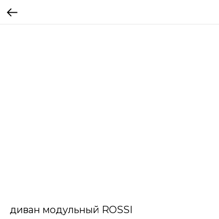
диван модульный ROSSI