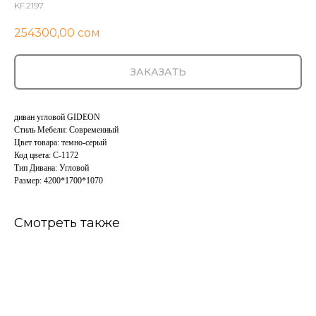
KF.2197
254300,00
сом
ЗАКАЗАТЬ
диван угловой GIDEON
Стиль Мебели: Современный
Цвет товара: темно-серый
Код цвета: C-1172
Тип Дивана: Угловой
Размер: 4200*1700*1070
Смотреть также