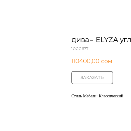
диван ELYZA угл
1000677
110400,00
сом
ЗАКАЗАТЬ
Стиль Мебели: Классический