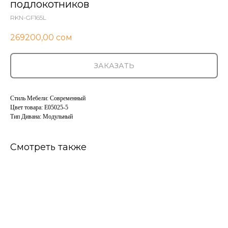
подлокотников
RKN-GF165L
269200,00
сом
ЗАКАЗАТЬ
Стиль Мебели: Современный
Цвет товара: E05025-5
Тип Дивана: Модульный
Смотреть также