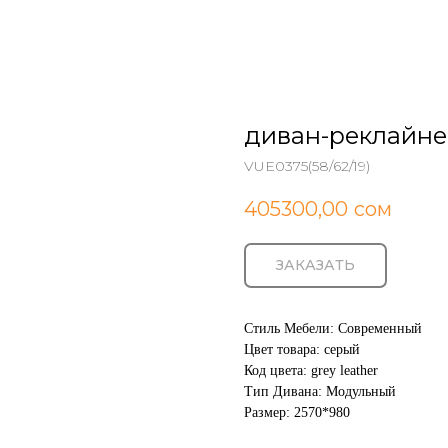
диван-реклайне
VUE0375(58/62/19)
405300,00
сом
ЗАКАЗАТЬ
Стиль Мебели: Современный
Цвет товара: серый
Код цвета: grey leather
Тип Дивана: Модульный
Размер: 2570*980