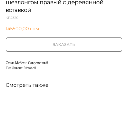
шезлонгом правый с деревянной
вставкой
KF.2320
145500,00
сом
ЗАКАЗАТЬ
Стиль Мебели: Современный
Тип Дивана: Угловой
Смотреть также