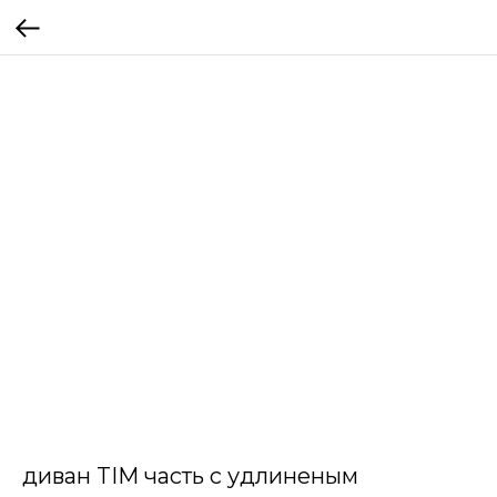
диван TIM часть с удлиненым