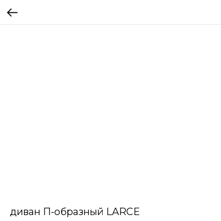
диван П-образный LARCE