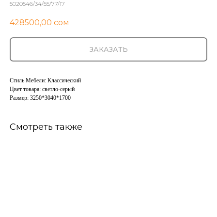
5020546/34/55/77/17
428500,00
сом
ЗАКАЗАТЬ
Стиль Мебели: Классический
Цвет товара: светло-серый
Размер: 3250*3040*1700
Смотреть также