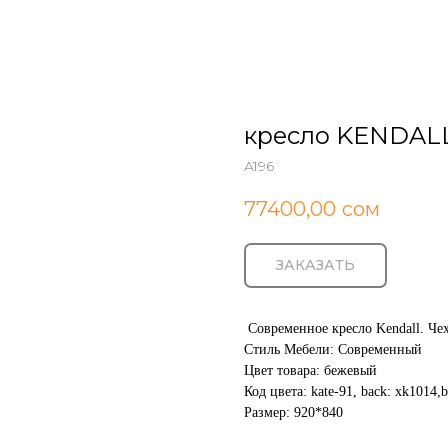
кресло KENDAL
A196
77400,00
сом
ЗАКАЗАТЬ
‎ Современное кресло Kendall. Ч
Стиль Мебели: Современный
Цвет товара: бежевый
Код цвета: kate-91, back: xk1014,b
Размер: 920*840