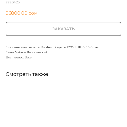
7720423
96800,00
сом
ЗАКАЗАТЬ
Классическое кресло от Dorsten Габариты 1295 × 1016 × 965 mm
Стиль Мебели: Классический
Цвет товара: Slate
Смотреть также