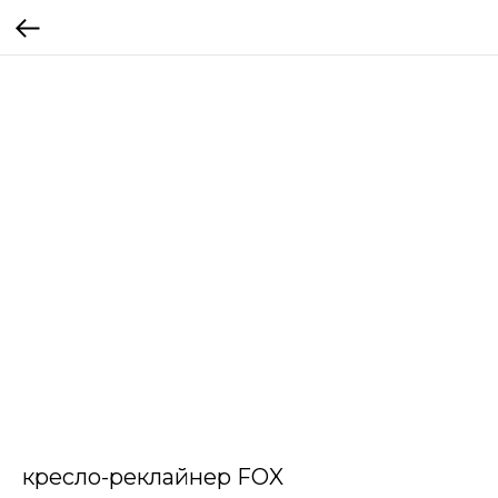
кресло-реклайнер FOX