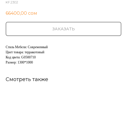
KF.2302
66400,00
сом
ЗАКАЗАТЬ
Стиль Мебели: Современный
Цвет товара: терракотовый
Код цвета: G0500710
Размер: 1300*1000
Смотреть также