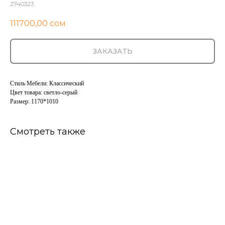
2740323
111700,00
сом
ЗАКАЗАТЬ
Стиль Мебели: Классический
Цвет товара: светло-серый
Размер: 1170*1010
Смотреть также