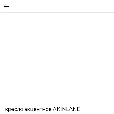
кресло акцентное AKINLANE