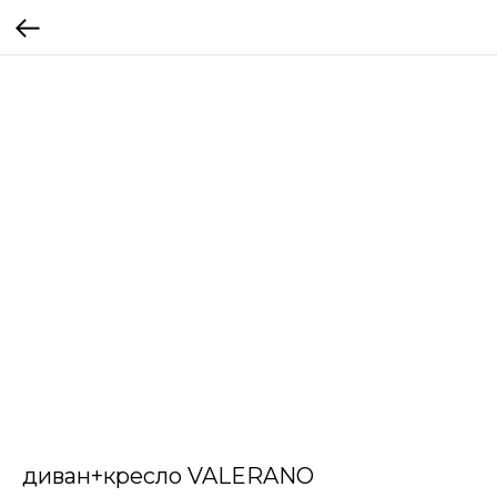
диван+кресло VALERANO