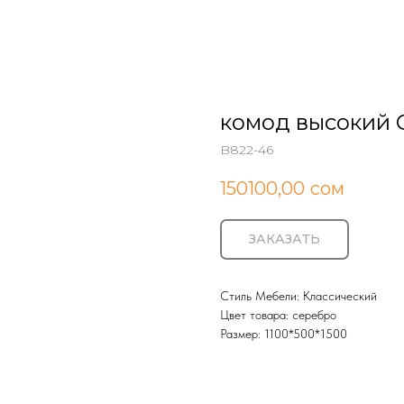
комод высокий
B822-46
150100,00
сом
ЗАКАЗАТЬ
Стиль Мебели: Классический
Цвет товара: серебро
Размер: 1100*500*1500