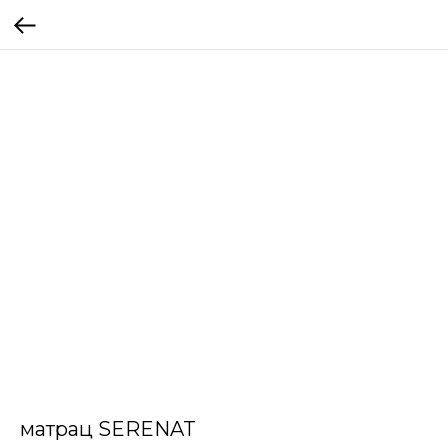
матрац SERENAT