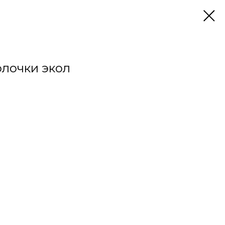
лочки экол