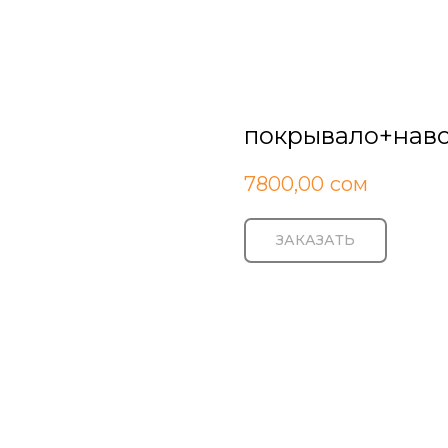
покрывало+наво
7800,00
сом
ЗАКАЗАТЬ