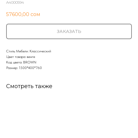
A4000594
57600,00
сом
ЗАКАЗАТЬ
Стиль Мебели: Классический
Цвет товара: венге
Код цвета: BROWN
Размер: 1500*400*760
Смотреть также