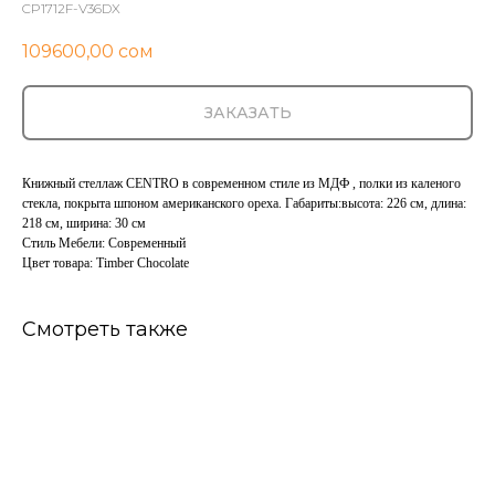
CP1712F-V36DX
109600,00
сом
ЗАКАЗАТЬ
Книжный стеллаж CENTRO в современном стиле из МДФ , полки из каленого
стекла, покрыта шпоном американского ореха. Габариты:высота: 226 см, длина:
218 см, ширина: 30 см
Стиль Мебели: Современный
Цвет товара: Timber Chocolate
Смотреть также