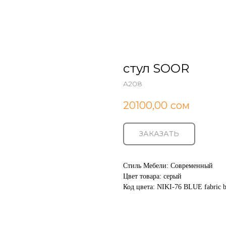
стул SOOR
A208
20100,00
сом
ЗАКАЗАТЬ
Стиль Мебели: Cовременный
Цвет товара: серый
Код цвета: NIKI-76 BLUE fabric b