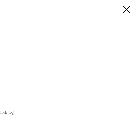
lack leg