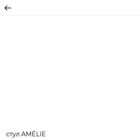
стул AMÉLIE