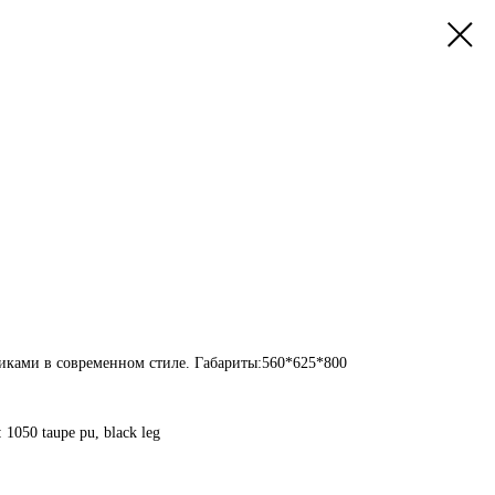
никами в современном стиле. Габариты:560*625*800
1050 taupe pu, black leg