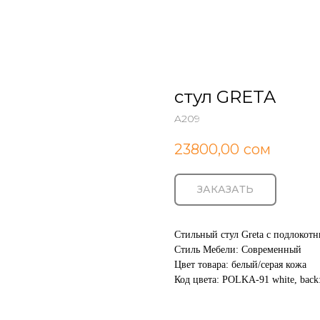
стул GRETA
A209
23800,00
сом
ЗАКАЗАТЬ
Стильный стул Greta с подлокот
Стиль Мебели: Cовременный
Цвет товара: белый/серая кожа
Код цвета: POLKA-91 white, back: 