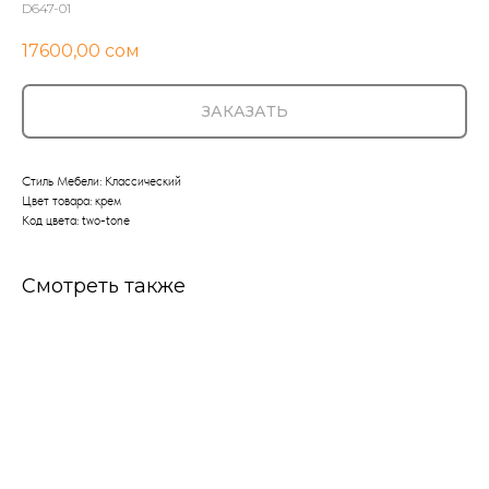
D647-01
17600,00
сом
ЗАКАЗАТЬ
Стиль Мебели: Классический
Цвет товара: крем
Код цвета: two-tone
Смотреть также