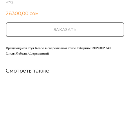
A172
28300,00
сом
ЗАКАЗАТЬ
Вращающиеся стул Kendo в современном стиле Габариты:590*680*740
Стиль Мебели: Cовременный
Смотреть также