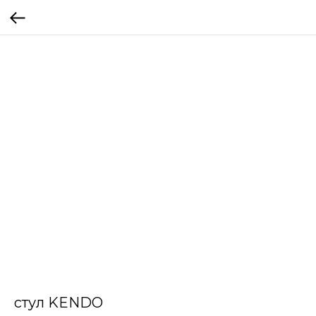
стул KENDO