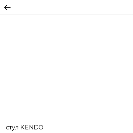
стул KENDO