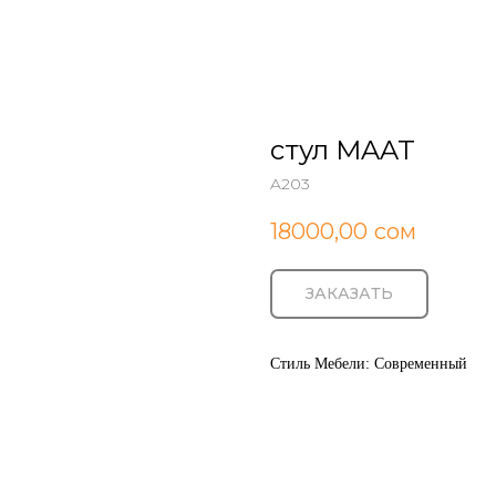
стул MAAT
A203
18000,00
сом
ЗАКАЗАТЬ
Стиль Мебели: Cовременный